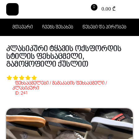
0
0.00 ₾
მთავარი
ჩვენს შესახებ
წესები და პირობები
კლასიკური ტყავის ოქსფორდის
სტილის ფეხსაცმელი,
გამოყოფილი ქუსლით
ფეხსაცმელები / მამაკაცის ფეხსაცმელი /
კლასიკური
ID: 241