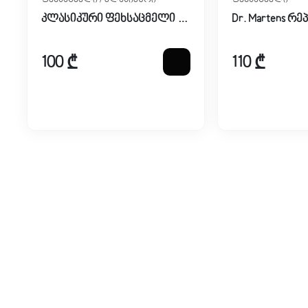
ფეხსაცმელი / კლასიკური
ფეხსაცმელი
კლასიკური ფეხსაცმელი გამოყოფილი ქუსლით
100 ₾
110 ₾